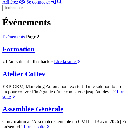
Adhérez
Se
Rechercher
Adhérez
Se connecter
connecter
Événements
Événements
Page 2
Formation
« L’art subtil du feedback »
Lire la suite
Atelier CoDev
ERP, CRM, Marketing Automation, existe-t-il une solution tout-en-
un pour couvrir l’intégralité d’une campagne jusqu’au devis ?
Lire la
suite
Assemblée Générale
Convocation à l’Assemblée Générale du CMIT – 13 avril 2026 | En
présentiel !
Lire la suite