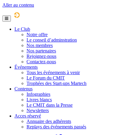
Aller au contenu
Menu
Le Club
Notre offre
Le conseil d’adminstration
Nos membres
Nos partenaires
Rejoignez-nous
Contactez-nous
Événements
Tous les événements à venir
Le Forum du CMIT
Trophées des Start-ups Martech
Contenus
Infographies
Livres blancs
Le CMIT dans la Presse
Newsletters
Acces réservé
Annuaire des adhérents
Replays des événements passés