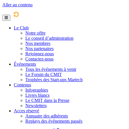
Aller au contenu
Menu
Le Club
Notre offre
Le conseil d’adminstration
Nos membres
Nos partenaires
Rejoignez-nous
Contactez-nous
Événements
Tous les événements à venir
Le Forum du CMIT
Trophées des Start-ups Martech
Contenus
Infographies
Livres blancs
Le CMIT dans la Presse
Newsletters
Acces réservé
Annuaire des adhérents
Replays des événements passés