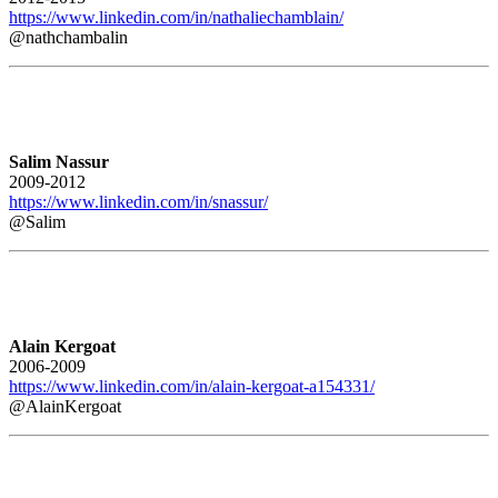
https://www.linkedin.com/in/nathaliechamblain/
@nathchambalin
Salim Nassur
2009-2012
https://www.linkedin.com/in/snassur/
@Salim
Alain Kergoat
2006-2009
https://www.linkedin.com/in/alain-kergoat-a154331/
@AlainKergoat