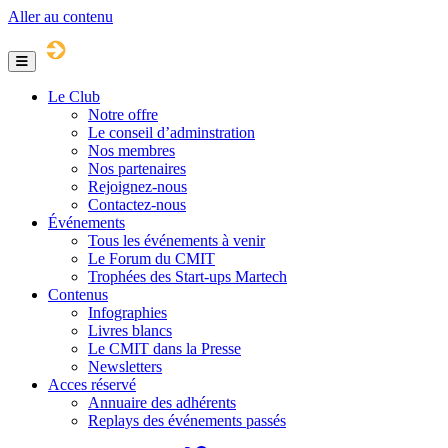
Aller au contenu
Menu
Le Club
Notre offre
Le conseil d’adminstration
Nos membres
Nos partenaires
Rejoignez-nous
Contactez-nous
Événements
Tous les événements à venir
Le Forum du CMIT
Trophées des Start-ups Martech
Contenus
Infographies
Livres blancs
Le CMIT dans la Presse
Newsletters
Acces réservé
Annuaire des adhérents
Replays des événements passés