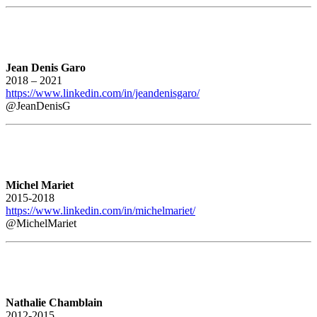
Jean Denis Garo
2018 – 2021
https://www.linkedin.com/in/jeandenisgaro/
@JeanDenisG
Michel Mariet
2015-2018
https://www.linkedin.com/in/michelmariet/
@MichelMariet
Nathalie Chamblain
2012-2015