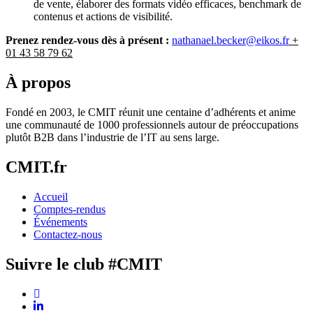
de vente, élaborer des formats vidéo efficaces, benchmark de
contenus et actions de visibilité.
Prenez rendez-vous dès à présent :
nathanael.becker@eikos.fr
+
01 43 58 79 62
À propos
Fondé en 2003, le CMIT réunit une centaine d’adhérents et anime
une communauté de 1000 professionnels autour de préoccupations
plutôt B2B dans l’industrie de l’IT au sens large.
CMIT.fr
Accueil
Comptes-rendus
Événements
Contactez-nous
Suivre le club #CMIT
X
(Twitter)
Linkedin