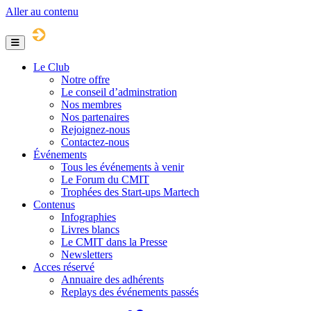
Aller au contenu
Menu
Le Club
Notre offre
Le conseil d’adminstration
Nos membres
Nos partenaires
Rejoignez-nous
Contactez-nous
Événements
Tous les événements à venir
Le Forum du CMIT
Trophées des Start-ups Martech
Contenus
Infographies
Livres blancs
Le CMIT dans la Presse
Newsletters
Acces réservé
Annuaire des adhérents
Replays des événements passés